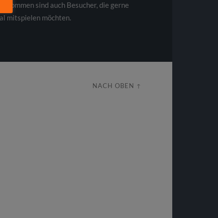
illkommen sind auch Besucher, die gerne
al mitspielen möchten.
NACH OBEN ↑