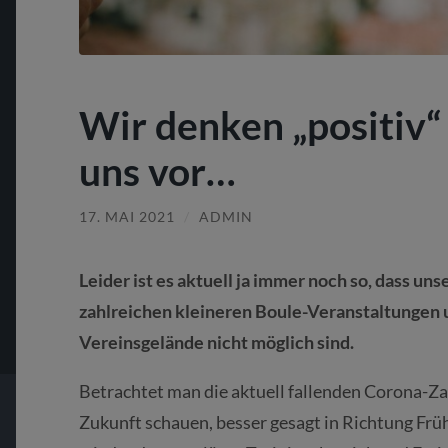
Wir denken „positiv“
uns vor…
17. MAI 2021
/
ADMIN
Leider ist es aktuell ja immer noch so, dass uns
zahlreichen kleineren Boule-Veranstaltungen
Vereinsgelände nicht möglich sind.
Betrachtet man die aktuell fallenden Corona-Zah
Zukunft schauen, besser gesagt in Richtung Fr