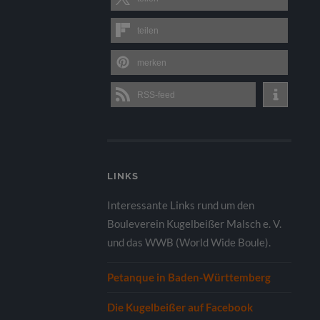
teilen
merken
RSS-feed
LINKS
Interessante Links rund um den
Bouleverein Kugelbeißer Malsch e. V.
und das WWB (World Wide Boule).
Petanque in Baden-Württemberg
Die Kugelbeißer auf Facebook