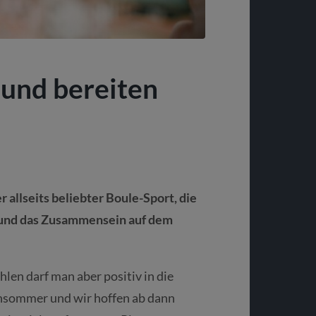
 und bereiten
er allseits beliebter Boule-Sport, die
 und das Zusammensein auf dem
len darf man aber positiv in die
ühsommer und wir hoffen ab dann