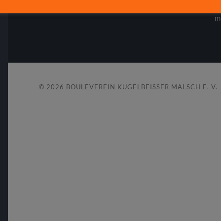
W
m
© 2026
BOULEVEREIN KUGELBEISSER MALSCH E. V.