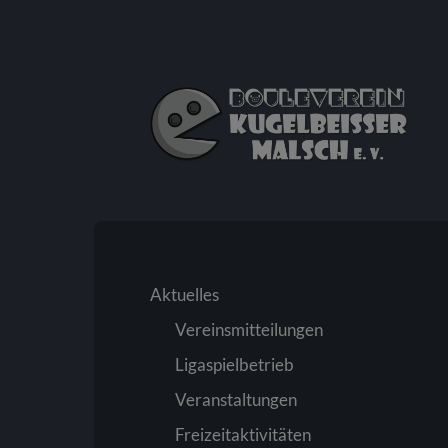
Bouleverein
Kugelbeißer
Malsch
e.
V.
Aktuelles
Vereinsmitteilungen
Ligaspielbetrieb
Veranstaltungen
Freizeitaktivitäten