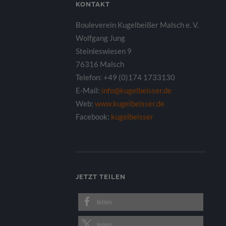
KONTAKT
Bouleverein Kugelbeißer Malsch e. V.
Wolfgang Jung
Steinleswiesen 9
76316 Malsch
Telefon: +49 (0)174 1733130
E-Mail:
info@kugelbeisser.de
Web:
www.kugelbeisser.de
Facebook:
kugelbeisser
JETZT TEILEN
teilen
teilen