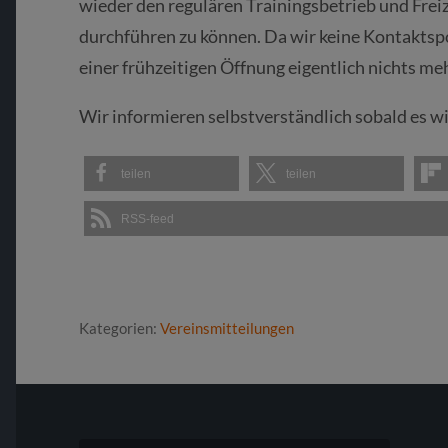
wieder den regulären Trainingsbetrieb und Freiz
durchführen zu können. Da wir keine Kontaktspor
einer frühzeitigen Öffnung eigentlich nichts m
Wir informieren selbstverständlich sobald es 
teilen
teilen
RSS-feed
Kategorien:
Vereinsmitteilungen