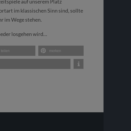
eitspiele auf unserem Platz
tart im klassischen Sinn sind, sollte
ehr im Wege stehen.
wieder losgehen wird…
teilen
merken