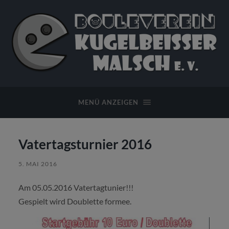
Bouleverein
Kugelbeißer
Malsch
MENÜ ANZEIGEN
e.
V.
Vatertagsturnier 2016
5. MAI 2016
Am 05.05.2016 Vatertagtunier!!!
Gespielt wird Doublette formee.