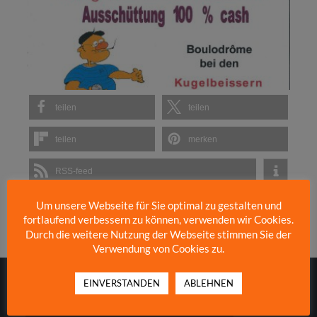
teilen
teilen
teilen
merken
RSS-feed
Um unsere Webseite für Sie optimal zu gestalten und
fortlaufend verbessern zu können, verwenden wir Cookies.
Kategorien:
Veranstaltungen
Durch die weitere Nutzung der Webseite stimmen Sie der
Verwendung von Cookies zu.
EINVERSTANDEN
ABLEHNEN
« Traurige Nachricht