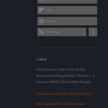
teilen
merken
RSS-feed
LINKS
Interessante Links rund um den
Bouleverein Kugelbeißer Malsch e. V.
und das WWB (World Wide Boule).
Petanque in Baden-Württemberg
Die Kugelbeißer auf Facebook