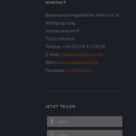
KONTAKT
Bouleverein Kugelbeißer Malsch e. V.
Wolfgang Jung
Steinleswiesen 9
76316 Malsch
Telefon: +49 (0)174 1733130
E-Mail:
info@kugelbeisser.de
Web:
www.kugelbeisser.de
Facebook:
kugelbeisser
JETZT TEILEN
teilen
teilen