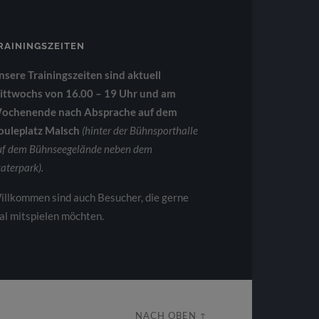
RAININGSZEITEN
nsere Trainingszeiten sind aktuell
ittwochs von 16.00 – 19 Uhr und am
ochenende nach Absprache auf dem
ouleplatz Malsch
(hinter der Bühnsporthalle
uf dem Bühnseegelände neben dem
aterpark).
illkommen sind auch Besucher, die gerne
al mitspielen möchten.
NACH OBEN ↑