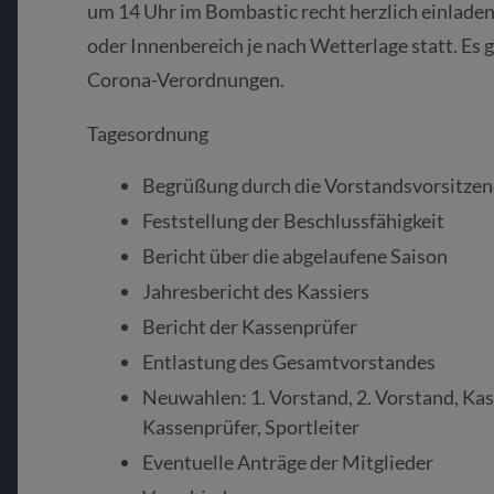
um 14 Uhr im Bombastic recht herzlich einlade
oder Innenbereich je nach Wetterlage statt. Es g
Corona-Verordnungen.
Tagesordnung
Begrüßung durch die Vorstandsvorsitze
Feststellung der Beschlussfähigkeit
Bericht über die abgelaufene Saison
Jahresbericht des Kassiers
Bericht der Kassenprüfer
Entlastung des Gesamtvorstandes
Neuwahlen: 1. Vorstand, 2. Vorstand, Kassi
Kassenprüfer, Sportleiter
Eventuelle Anträge der Mitglieder