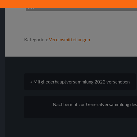
RSS-feed
Kategorien:
Vereinsmitteilungen
« Mitgliederhauptversammlung 2022 verschoben
Nachbericht zur Generalversammlung des 