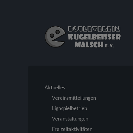
Bouleverein
Kugelbeißer
Malsch
e.
V.
Aktuelles
Vereinsmitteilungen
Ligaspielbetrieb
Veranstaltungen
Freizeitaktivitäten