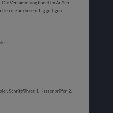
n. Die Versammlung findet im Außen-
elten die an diesem Tag gültigen
nde
er, Schriftführer, 1, Kassenprüfer, 2.