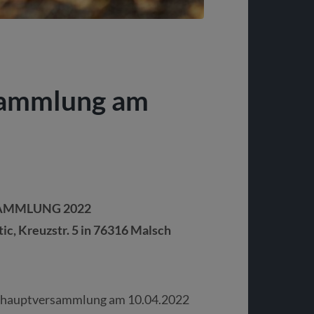
sammlung am
AMMLUNG 2022
c, Kreuzstr. 5 in 76316 Malsch
derhauptversammlung am 10.04.2022