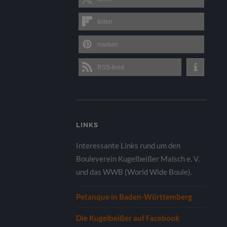
teilen
merken
RSS-feed
LINKS
Interessante Links rund um den
Bouleverein Kugelbeißer Malsch e. V.
und das WWB (World Wide Boule).
Petanque in Baden-Württemberg
Die Kugelbeißer auf Facebook