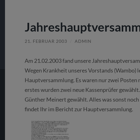
Jahreshauptversamm
21. FEBRUAR 2003
/
ADMIN
Am 21.02.2003 fand unsere Jahreshauptversamm
Wegen Krankheit unseres Vorstands (Wambo) lei
Hauptversammlung. Es waren nur zwei Posten ne
erstes wurden zwei neue Kassenprüfer gewählt
Günther Meinert gewählt. Alles was sonst noch
findet Ihr im Bericht zur Hauptversammlung.