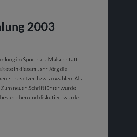
lung 2003
lung im Sportpark Malsch statt.
tete in diesem Jahr Jörg die
u zu besetzen bzw. zu wählen. Als
. Zum neuen Schriftführer wurde
 besprochen und diskutiert wurde