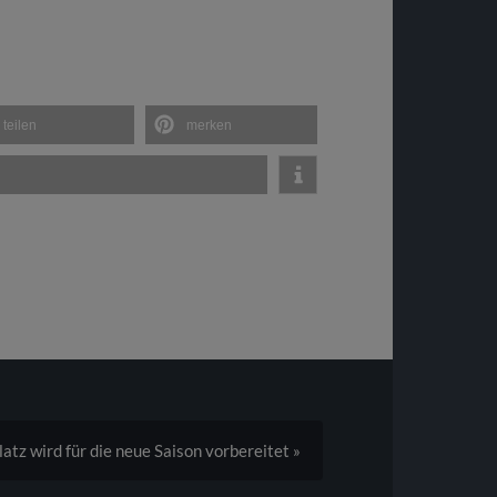
teilen
merken
atz wird für die neue Saison vorbereitet »