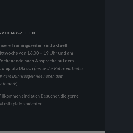
RAININGSZEITEN
nsere Trainingszeiten sind aktuell
ittwochs von 16.00 – 19 Uhr und am
ochenende nach Absprache auf dem
ouleplatz Malsch
(hinter der Bühnsporthalle
uf dem Bühnseegelände neben dem
aterpark).
illkommen sind auch Besucher, die gerne
al mitspielen möchten.