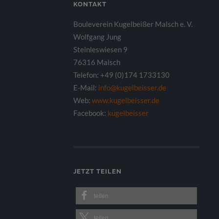
KONTAKT
Bouleverein Kugelbeißer Malsch e. V.
Wolfgang Jung
Steinleswiesen 9
76316 Malsch
Telefon: +49 (0)174 1733130
E-Mail:
info@kugelbeisser.de
Web:
www.kugelbeisser.de
Facebook:
kugelbeisser
JETZT TEILEN
teilen
teilen