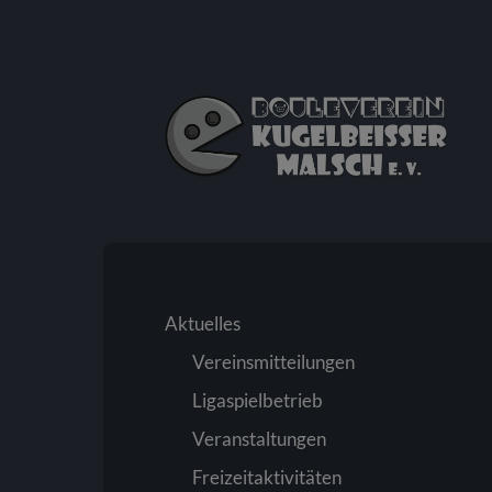
Bouleverein
Kugelbeißer
Malsch
e.
V.
Aktuelles
Vereinsmitteilungen
Ligaspielbetrieb
Veranstaltungen
Freizeitaktivitäten