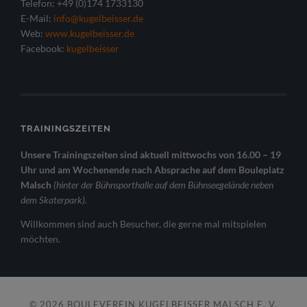
Telefon: +49 (0)174 1733130
E-Mail:
info@kugelbeisser.de
Web:
www.kugelbeisser.de
Facebook:
kugelbeisser
TRAININGSZEITEN
Unsere Trainingszeiten sind aktuell mittwochs von 16.00 – 19
Uhr und am Wochenende nach Absprache auf dem Bouleplatz
Malsch
(hinter der Bühnsporthalle auf dem Bühnseegelände neben
dem Skaterpark).
Willkommen sind auch Besucher, die gerne mal mitspielen
möchten.
© 2026
BOULEVEREIN KUGELBEISSER MALSCH E. V.