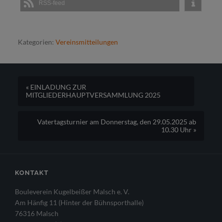
RSS-feed
Kategorien:
Vereinsmitteilungen
« EINLADUNG ZUR
MITGLIEDERHAUPTVERSAMMLUNG 2025
Vatertagsturnier am Donnerstag, den 29.05.2025 ab
10.30 Uhr »
KONTAKT
Bouleverein Kugelbeißer Malsch e. V.
Am Hänfig 11 (Hinter der Bühnsporthalle)
76316 Malsch