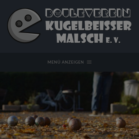
Bouleverein
Kugelbeißer
Malsch
MENÜ ANZEIGEN
e.
V.