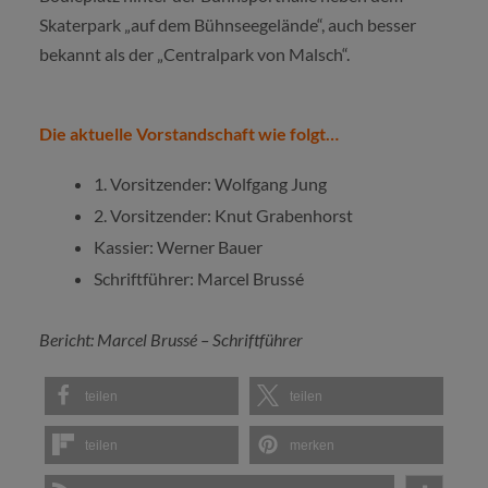
Skaterpark „auf dem Bühnseegelände“, auch besser
bekannt als der „Centralpark von Malsch“.
Die aktuelle Vorstandschaft wie folgt…
1. Vorsitzender: Wolfgang Jung
2. Vorsitzender: Knut Grabenhorst
Kassier: Werner Bauer
Schriftführer: Marcel Brussé
Bericht: Marcel Brussé – Schriftführer
teilen
teilen
teilen
merken