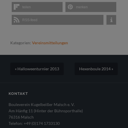
teilen
merken
RSS-feed
Kategorien:
Vereinsmitteilungen
« Halloweenturnier 2013
Hexenboule 2014 »
KONTAKT
Bouleverein Kugelbeißer Malsch e. V.
Am Hänfig 11 (Hinter der Bühnsporthalle)
76316 Malsch
Telefon: +49 (0)174 1733130