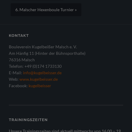
6. Malscher Hexenboule Turnier »
KONTAKT
Bouleverein Kugelbeißer Malsch e. V.
Am Hänfig 11 (Hinter der Bühnsporthalle)
76316 Malsch
Telefon: +49 (0)174 1733130
E-Mail:
info@kugelbeisser.de
Web:
www.kugelbeisser.de
Facebook:
kugelbeisser
TRAININGSZEITEN
Unsere Trainingszeiten sind aktuell mittwochs von 16.00 – 19