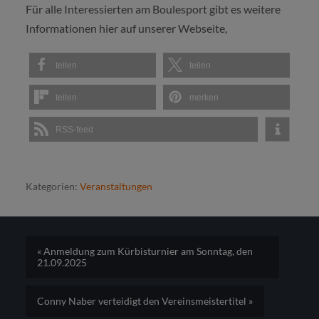
Für alle Interessierten am Boulesport gibt es weitere
Informationen hier auf unserer Webseite,
teilen
teilen
teilen
merken
RSS-feed
Kategorien:
Veranstaltungen
« Anmeldung zum Kürbisturnier am Sonntag, den
21.09.2025
Conny Naber verteidigt den Vereinsmeistertitel »