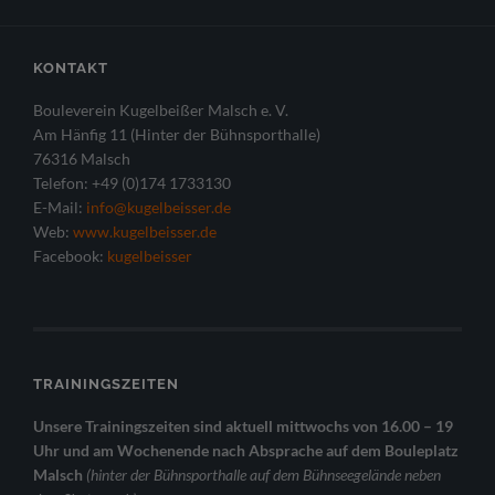
KONTAKT
Bouleverein Kugelbeißer Malsch e. V.
Am Hänfig 11 (Hinter der Bühnsporthalle)
76316 Malsch
Telefon: +49 (0)174 1733130
E-Mail:
info@kugelbeisser.de
Web:
www.kugelbeisser.de
Facebook:
kugelbeisser
TRAININGSZEITEN
Unsere Trainingszeiten sind aktuell mittwochs von 16.00 – 19
Uhr und am Wochenende nach Absprache auf dem Bouleplatz
Malsch
(hinter der Bühnsporthalle auf dem Bühnseegelände neben