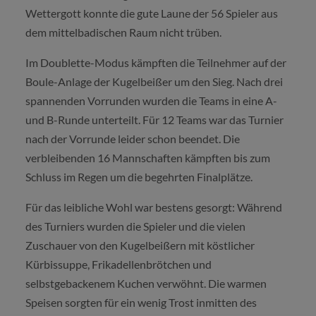
Wettergott konnte die gute Laune der 56 Spieler aus
dem mittelbadischen Raum nicht trüben.
Im Doublette-Modus kämpften die Teilnehmer auf der
Boule-Anlage der Kugelbeißer um den Sieg. Nach drei
spannenden Vorrunden wurden die Teams in eine A-
und B-Runde unterteilt. Für 12 Teams war das Turnier
nach der Vorrunde leider schon beendet. Die
verbleibenden 16 Mannschaften kämpften bis zum
Schluss im Regen um die begehrten Finalplätze.
Für das leibliche Wohl war bestens gesorgt: Während
des Turniers wurden die Spieler und die vielen
Zuschauer von den Kugelbeißern mit köstlicher
Kürbissuppe, Frikadellenbrötchen und
selbstgebackenem Kuchen verwöhnt. Die warmen
Speisen sorgten für ein wenig Trost inmitten des