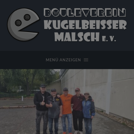
Bouleverein
Kugelbeißer
Malsch
MENÜ ANZEIGEN
e.
V.