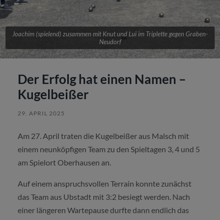
Joachim (spielend) zusammen mit Knut und Lui im Triplette gegen Graben-
Neudorf
Der Erfolg hat einen Namen –
Kugelbeißer
29. APRIL 2025
Am 27. April traten die Kugelbeißer aus Malsch mit
einem neunköpfigen Team zu den Spieltagen 3, 4 und 5
am Spielort Oberhausen an.
Auf einem anspruchsvollen Terrain konnte zunächst
das Team aus Ubstadt mit 3:2 besiegt werden. Nach
einer längeren Wartepause durfte dann endlich das