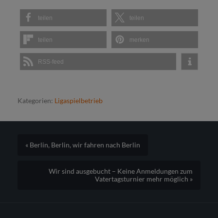
teilen
teilen
teilen
merken
RSS-feed
Kategorien:
Ligaspielbetrieb
« Berlin, Berlin, wir fahren nach Berlin
Wir sind ausgebucht – Keine Anmeldungen zum
Vatertagsturnier mehr möglich »