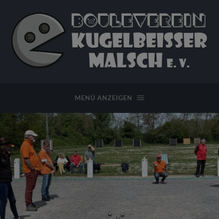
Bouleverein
Kugelbeißer
Malsch
MENÜ ANZEIGEN
e.
V.