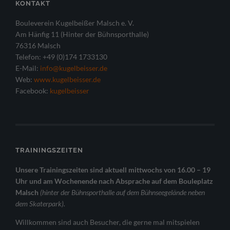
KONTAKT
Bouleverein Kugelbeißer Malsch e. V.
Am Hänfig 11 (Hinter der Bühnsporthalle)
76316 Malsch
Telefon: +49 (0)174 1733130
E-Mail:
info@kugelbeisser.de
Web:
www.kugelbeisser.de
Facebook:
kugelbeisser
TRAININGSZEITEN
Unsere Trainingszeiten sind aktuell mittwochs von 16.00 – 19
Uhr und am Wochenende nach Absprache auf dem Bouleplatz
Malsch
(hinter der Bühnsporthalle auf dem Bühnseegelände neben
dem Skaterpark).
Willkommen sind auch Besucher, die gerne mal mitspielen